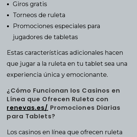
Giros gratis
Torneos de ruleta
Promociones especiales para
jugadores de tabletas
Estas características adicionales hacen
que jugar a la ruleta en tu tablet sea una
experiencia única y emocionante.
¿Cómo Funcionan los Casinos en
Línea que Ofrecen Ruleta con
renevas.es/
Promociones Diarias
para Tablets?
Los casinos en línea que ofrecen ruleta