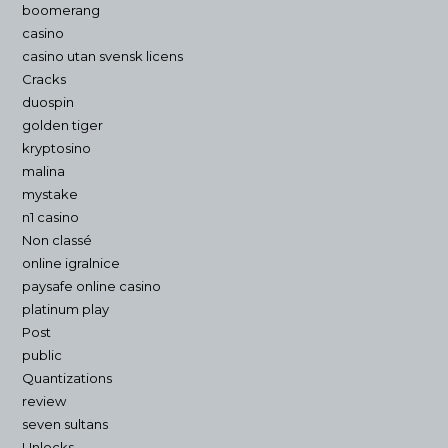
boomerang
casino
casino utan svensk licens
Cracks
duospin
golden tiger
kryptosino
malina
mystake
n1 casino
Non classé
online igralnice
paysafe online casino
platinum play
Post
public
Quantizations
review
seven sultans
Unlocks