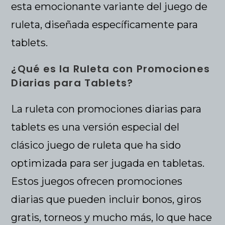
esta emocionante variante del juego de
ruleta, diseñada específicamente para
tablets.
¿Qué es la Ruleta con Promociones
Diarias para Tablets?
La ruleta con promociones diarias para
tablets es una versión especial del
clásico juego de ruleta que ha sido
optimizada para ser jugada en tabletas.
Estos juegos ofrecen promociones
diarias que pueden incluir bonos, giros
gratis, torneos y mucho más, lo que hace